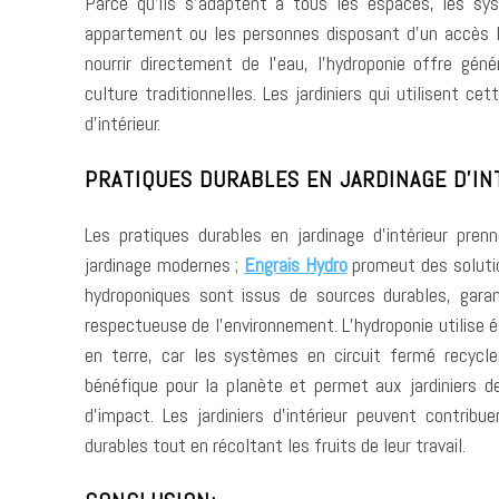
Parce qu’ils s’adaptent à tous les espaces, les sy
appartement ou les personnes disposant d’un accès li
nourrir directement de l’eau, l’hydroponie offre gé
culture traditionnelles. Les jardiniers qui utilisent ce
d’intérieur.
PRATIQUES DURABLES EN JARDINAGE D’IN
Les pratiques durables en jardinage d’intérieur pr
jardinage modernes ;
Engrais Hydro
promeut des soluti
hydroponiques sont issus de sources durables, garant
respectueuse de l’environnement. L’hydroponie utilise 
en terre, car les systèmes en circuit fermé recyclen
bénéfique pour la planète et permet aux jardiniers 
d’impact. Les jardiniers d’intérieur peuvent contrib
durables tout en récoltant les fruits de leur travail.