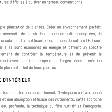
res difficiles à cultiver en terreau conventionnel.
imple plantation de plantes. Créer un environnement parfait,
ela nécessite de choisir des lampes de culture adaptées, de
 circulation d’air suffisante. Les lampes de culture LED sont
, car elles sont économes en énergie et offrent un spectre
alement de contrôler la température et de prévenir le
ur qui investissent du temps et de l’argent dans la création
e plein potentiel de leurs plantes.
E D’INTÉRIEUR
antes sans terreau conventionnel, l’hydroponie a révolutionné
ide et une absorption efficace des nutriments, cette approche
au profonde, la technique du film nutritif et l’aéroponie.