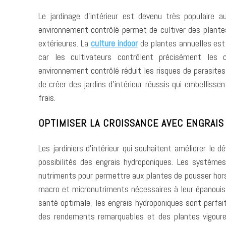
Le jardinage d’intérieur est devenu très populaire
environnement contrôlé permet de cultiver des plantes
extérieures. La
culture indoor
de plantes annuelles est 
car les cultivateurs contrôlent précisément les c
environnement contrôlé réduit les risques de parasite
de créer des jardins d’intérieur réussis qui embellis
frais.
OPTIMISER LA CROISSANCE AVEC ENGRAIS
Les jardiniers d’intérieur qui souhaitent améliorer le
possibilités des engrais hydroponiques. Les systèmes
nutriments pour permettre aux plantes de pousser hors
macro et micronutriments nécessaires à leur épanouis
santé optimale, les engrais hydroponiques sont parfaits
des rendements remarquables et des plantes vigoureu