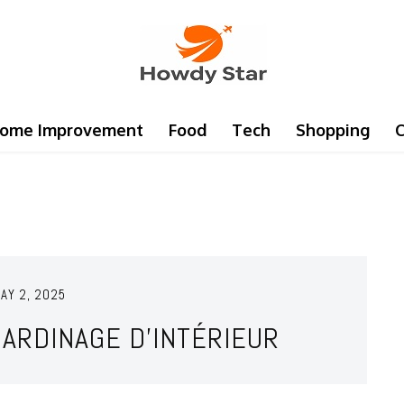
ome Improvement
Food
Tech
Shopping
C
AY 2, 2025
JARDINAGE D’INTÉRIEUR