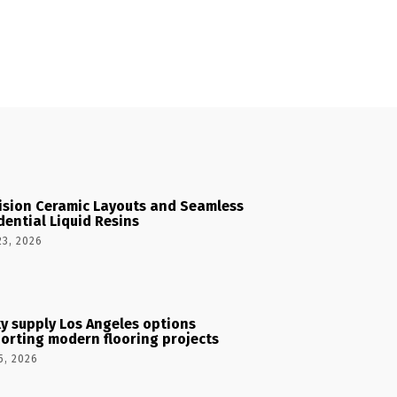
ision Ceramic Layouts and Seamless
dential Liquid Resins
23, 2026
y supply Los Angeles options
orting modern flooring projects
5, 2026