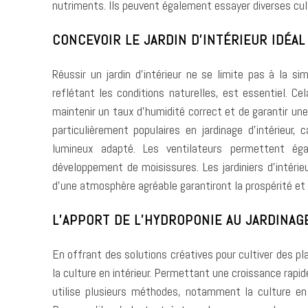
nutriments. Ils peuvent également essayer diverses cultu
CONCEVOIR LE JARDIN D’INTÉRIEUR IDÉAL
Réussir un jardin d’intérieur ne se limite pas à la s
reflétant les conditions naturelles, est essentiel. C
maintenir un taux d’humidité correct et de garantir une
particulièrement populaires en jardinage d’intérieur
lumineux adapté. Les ventilateurs permettent ég
développement de moisissures. Les jardiniers d’intérie
d’une atmosphère agréable garantiront la prospérité et l
L’APPORT DE L’HYDROPONIE AU JARDINAG
En offrant des solutions créatives pour cultiver des pl
la culture en intérieur. Permettant une croissance rap
utilise plusieurs méthodes, notamment la culture en e