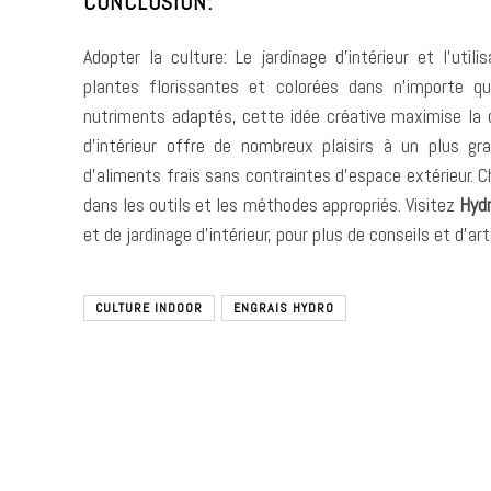
CONCLUSION:
Adopter la culture: Le jardinage d’intérieur et l’uti
plantes florissantes et colorées dans n’importe q
nutriments adaptés, cette idée créative maximise la c
d’intérieur offre de nombreux plaisirs à un plus g
d’aliments frais sans contraintes d’espace extérieur. C
dans les outils et les méthodes appropriés. Visitez
Hydr
et de jardinage d’intérieur, pour plus de conseils et d’ar
CULTURE INDOOR
ENGRAIS HYDRO