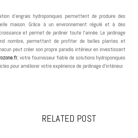
lisation d’engrais hydroponiques permettent de produire des
uelle maison. Grâce à un environnement régulé et à des
roissance et permet de jardiner toute l’année. Le jardinage
rand nombre, permettant de profiter de belles plantes et
hacun peut créer son propre paradis intérieur en investissant
ozone.fr
, votre fournisseur fiable de solutions hydroponiques
ticles pour améliorer votre expérience de jardinage d’intérieur.
RELATED POST